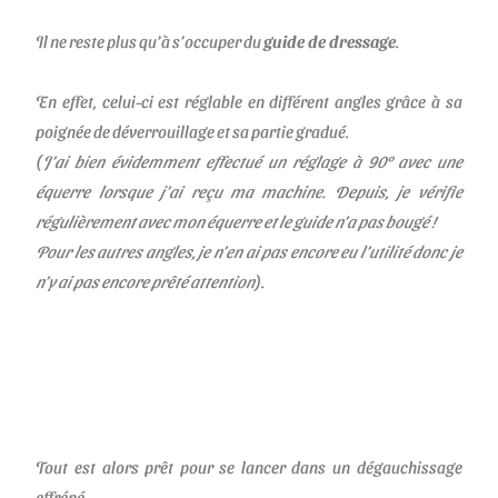
Il ne reste plus qu’à s’occuper du
guide de dressage
.
En effet, celui-ci est réglable en différent angles grâce à sa
poignée de déverrouillage et sa partie gradué.
(
J’ai bien évidemment effectué un réglage à 90° avec une
équerre lorsque j’ai reçu ma machine. Depuis, je vérifie
régulièrement avec mon équerre et le guide n’a pas bougé !
Pour les autres angles, je n’en ai pas encore eu l’utilité donc je
n’y ai pas encore prêté attention
).
Tout est alors prêt pour se lancer dans un dégauchissage
effréné.