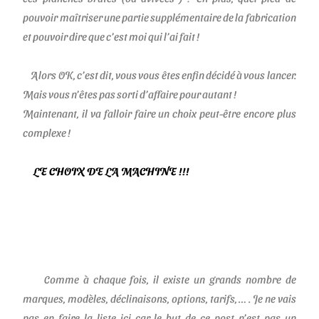
pouvoir maîtriser une partie supplémentaire de la fabrication
et pouvoir dire que c’est moi qui l’ai fait !
Alors OK, c’est dit, vous vous êtes enfin décidé à vous lancer.
Mais vous n’êtes pas sorti d’affaire pour autant !
Maintenant, il va falloir faire un choix peut-être encore plus
complexe !
LE CHOIX DE LA MACHINE !!!
Comme à chaque fois, il existe un grands nombre de
marques, modèles, déclinaisons, options, tarifs, … . Je ne vais
pas en faire la liste ici car le but de ce post n’est pas un