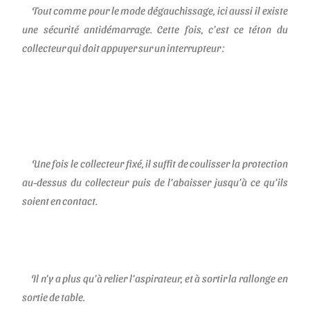
Tout comme pour le mode dégauchissage, ici aussi il existe
une sécurité antidémarrage. Cette fois, c’est ce téton du
collecteur qui doit appuyer sur un interrupteur :
Une fois le collecteur fixé, il suffit de coulisser la protection
au-dessus du collecteur puis de l’abaisser jusqu’à ce qu’ils
soient en contact.
Il n’y a plus qu’à relier l’aspirateur, et à sortir la rallonge en
sortie de table.