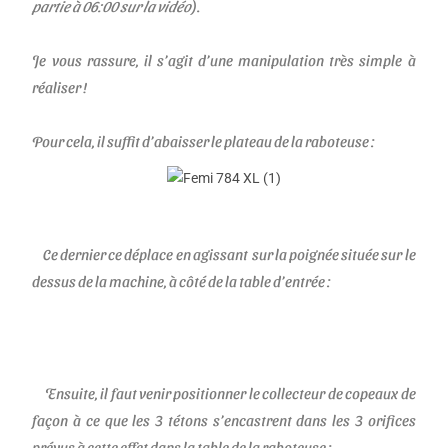
partie à 06:00 s
ur la vidéo
).
Je vous rassure, il s’agit d’une manipulation très simple à
réaliser !
Pour cela, il suffit d’abaisser le plateau de la raboteuse :
Ce dernier ce déplace en agissant sur la poignée située sur le
dessus de la machine, à côté de la table d’entrée :
Ensuite, il faut venir positionner le collecteur de copeaux de
façon à ce que les 3 tétons s’encastrent dans les 3 orifices
prévus à cette effet dans la table de la raboteuse :