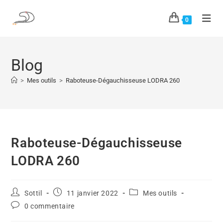
0
Blog
>
Mes outils
>
Raboteuse-Dégauchisseuse LODRA 260
Raboteuse-Dégauchisseuse
LODRA 260
Sottil
11 janvier 2022
Mes outils
0 commentaire