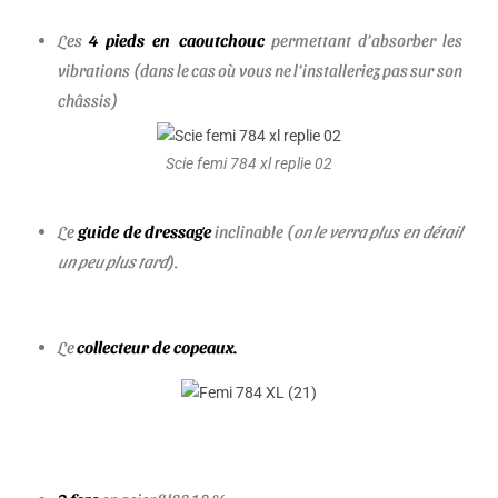
Les
4 pieds en caoutchouc
permettant d’absorber les
vibrations (dans le cas où vous ne l’installeriez pas sur son
châssis)
Scie femi 784 xl replie 02
Le
guide de dressage
inclinable (
on le verra plus en détail
un peu plus tard
).
Le
collecteur de copeaux.