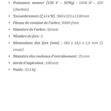
Puissance moteur (230 V – 50Hz) :
1500 W – 2CV
(charbon)
Encombrement (L x l x H) :
960 x 515 x 1100 mm
Vitesse de rotation de l’arbre :
9000 t/min
Diamètre de l’arbre :
50 mm
Nombre de fers :
2
Dimensions des fers (mm) :
260 x 16,5 x 1,5 mm (1
coupe)
Diamètre des rouleaux d’entraînement :
25 mm
Sortie d’aspiration :
100 mm
Poids :
33.5 kg