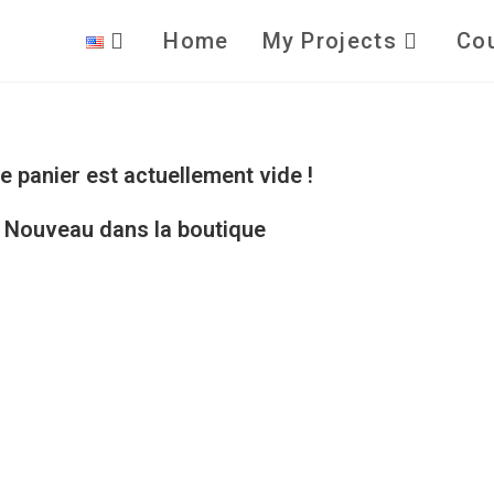
Home
My Projects
Co
e panier est actuellement vide !
Nouveau dans la boutique