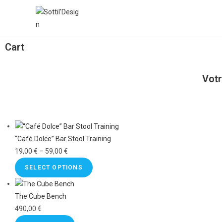
Cart
Votr
“Café Dolce” Bar Stool Training
19,00
€
–
59,00
€
SELECT OPTIONS
The Cube Bench
490,00
€