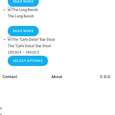
READ MORE
The Long Bench
READ MORE
The “Cafe Dolce” Bar Stool
249,00
€
–
349,00
€
SELECT OPTIONS
Contact
About
C.G.U.
×
×